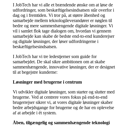
I JobTech har vi alle et brændende ønske om at løse de
udfordringer, som beskæftigelsesindsatsen står overfor i
dag og i fremtiden. Vi tror på, at større åbenhed og
samarbejde mellem teknologileverandører er nøglen til
bedre og mere sammenhængende digitale løsninger. Vi
vil i samlet flok tage dialogen om, hvordan vi gennem
samarbejde kan skabe de bedste end-to-end kunderejser
og digitale løsninger, der løser udfordringerne i
beskæftigelsesindsatsen.
I JobTech har vi tre ledestjerner som guide for
samarbejdet. De skal sikre ambitionen om at skabe
sammenhængende, innovative løsninger, der er designet
til at begejstre kunderne:
Løsninger med brugerne i centrum
Vi udvikler digitale løsninger, som starter og slutter med
brugerne. Ved at centrere vores fokus på end-to-end
brugerrejser sikrer vi, at vores digitale løsninger skaber
bedre arbejdsgange for brugerne og de har en oplevelse
af at arbejde i ét system.
Åben, tilgængelig og sammenhængende teknologi