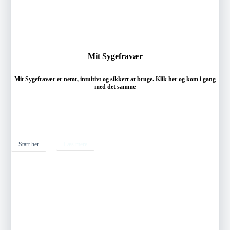
Mit Sygefravær
Mit Sygefravær er nemt, intuitivt og sikkert at bruge. Klik her og kom i gang
med det samme
Start her
Læs mere