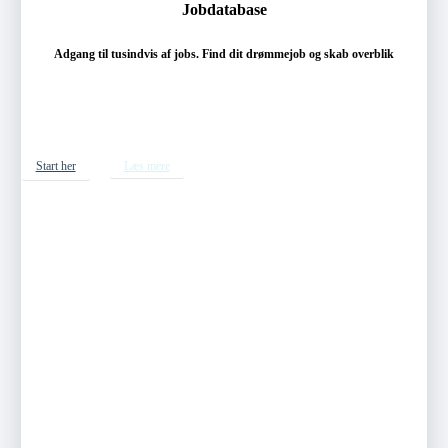
Jobdatabase
Adgang til tusindvis af jobs. Find dit drømmejob og skab overblik
Start her
Læs mere